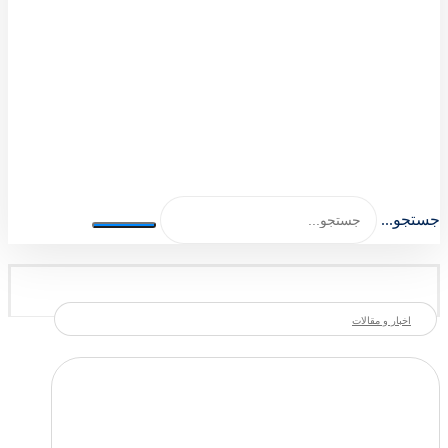
اصلی اکسسوری 1404-1401
جستجو...
اخبار و مقالات