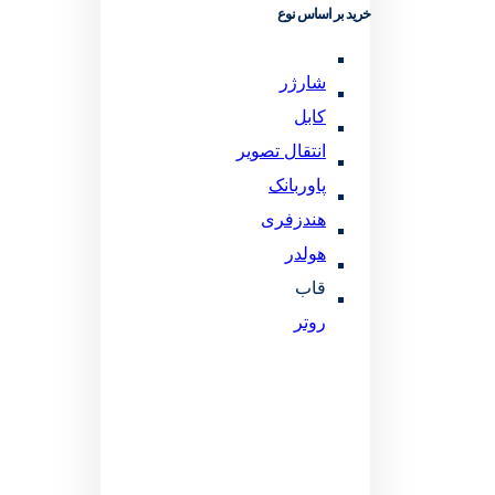
خرید بر اساس نوع
شارژر
کابل
انتقال تصویر
پاوربانک
هندزفری
هولدر
قاب
روتر