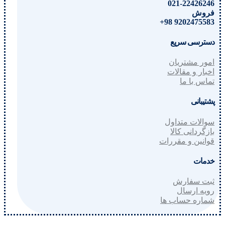
021-22426246
فروش
9202475583 98+
دسترسی سریع
امور مشتریان
اخبار و مقالات
تماس با ما
پشتیبانی
سوالات متداول
بازگردانی کالا
قوانین و مقررات
خدمات
ثبت سفارش
رویه ارسال
شماره حساب ها