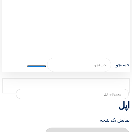
اصلی اکسسوری 1404-1401
جستجو...
محصولات
اپل
اپل
نمایش یک نتیجه