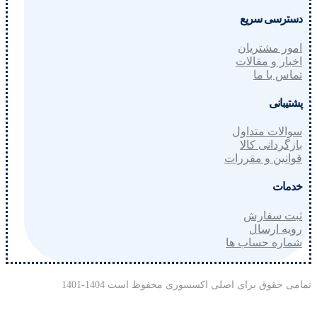
دسترسی سریع
امور مشتریان
اخبار و مقالات
تماس با ما
پشتیبانی
سوالات متداول
بازگردانی کالا
قوانین و مقررات
خدمات
ثبت سفارش
رویه ارسال
شماره حساب ها
تمامی حقوق برای اصلی اکسسوری محفوظ است 1404-1401