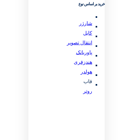
خرید بر اساس نوع
شارژر
کابل
انتقال تصویر
پاوربانک
هندزفری
هولدر
قاب
روتر