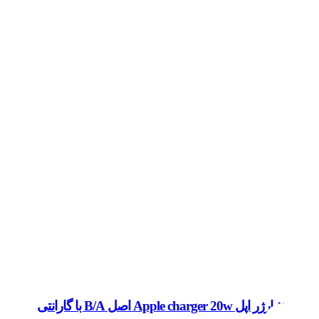
شارژر اپل Apple charger 20w اصل B/A با گارانتی