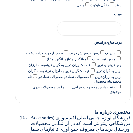
روتر
دانگل بلوتوث
مبدل
قیمت
مرتب سازی بر اساس
هیچ یک
پیش فرض
پیش فرض
تعداد بازخورد
تعداد بازخورد
محبوبیت
محبوبیت
میانگین امتیاز
میانگین امتیاز
جدیدترین
جدیدترین
قیمت: ارزان ترین به گران ترین
قیمت: ارزان
ترین به گران ترین
قیمت: گران ترین به ارزان ترین
قیمت: گران
ترین به ارزان ترین
محصولات تصادفی
محصولات تصادفی
نام
محصول
نام محصول
فقط نمایش محصولات حراجی
نمایش محصولات بدون
موجودی
مختصری درباره ما
فروشگاه لوازم جانبی اصلی اکسسوری (Real Accessories)
فروشگاهی اینترنتی است که در آن تمامی محصولات
اورجینال برند های معروف جمع آوری تا نیازهای شما