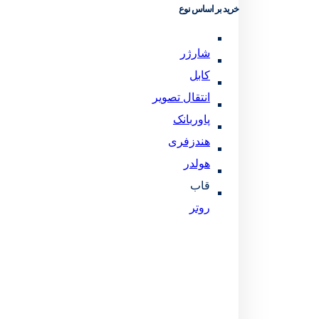
خرید بر اساس نوع
شارژر
کابل
انتقال تصویر
پاوربانک
هندزفری
هولدر
قاب
روتر