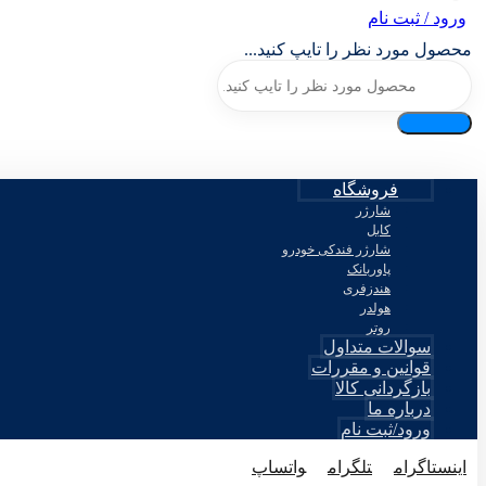
ورود / ثبت نام
محصول مورد نظر را تایپ کنید...
فروشگاه
شارژر
کابل
شارژر فندکی خودرو
پاوربانک
هندزفری
هولدر
روتر
سوالات متداول
قوانین و مقررات
بازگردانی کالا
درباره ما
ورود/ثبت نام
اینستاگرام
تلگرام
واتساپ