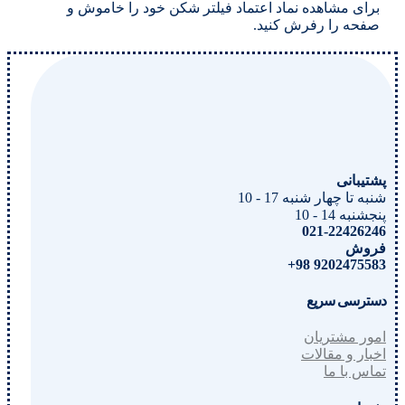
برای مشاهده نماد اعتماد فیلتر شکن خود را خاموش و
صفحه را رفرش کنید.
پشتیبانی
شنبه تا چهار شنبه 17 - 10
پنجشنبه 14 - 10
021-22426246
فروش
9202475583 98+
دسترسی سریع
امور مشتریان
اخبار و مقالات
تماس با ما