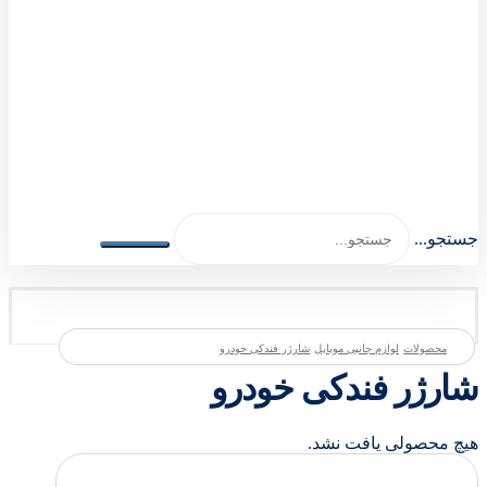
اصلی اکسسوری 1404-1401
جستجو...
محصولات
لوازم جانبی موبایل
شارژر فندکی خودرو
شارژر فندکی خودرو
هیچ محصولی یافت نشد.