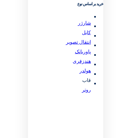
خرید بر اساس نوع
شارژر
کابل
انتقال تصویر
پاوربانک
هندزفری
هولدر
قاب
روتر