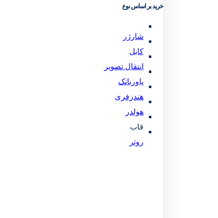
خرید بر اساس نوع
شارژر
کابل
انتقال تصویر
پاوربانک
هندزفری
هولدر
قاب
روتر