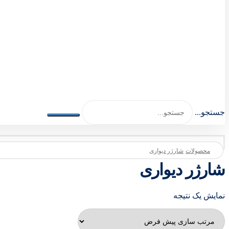
اصلی اکسسوری 1404-1401
جستجو...
محصولات
شارژر دیواری
شارژر دیواری
نمایش یک نتیجه