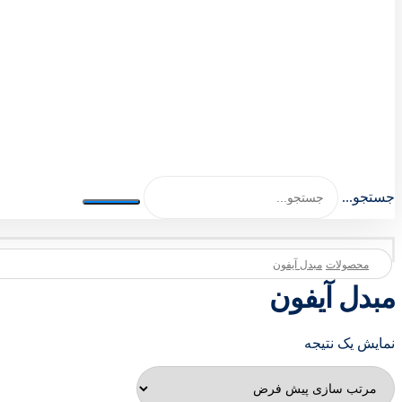
اصلی اکسسوری 1404-1401
جستجو...
محصولات
مبدل آیفون
مبدل آیفون
نمایش یک نتیجه