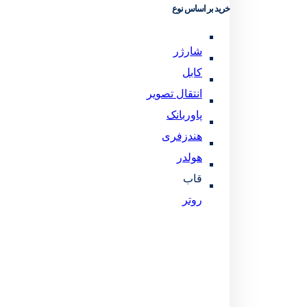
خرید بر اساس نوع
شارژر
کابل
انتقال تصویر
پاوربانک
هندزفری
هولدر
قاب
روتر