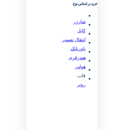
خرید بر اساس نوع
شارژر
کابل
انتقال تصویر
پاوربانک
هندزفری
هولدر
قاب
روتر