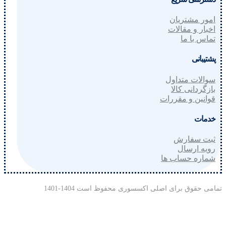
امور مشتریان
اخبار و مقالات
تماس با ما
پشتیبانی
سوالات متداول
بازگردانی کالا
قوانین و مقررات
خدمات
ثبت سفارش
رویه ارسال
شماره حساب ها
تمامی حقوق برای اصلی اکسسوری محفوظ است 1404-1401