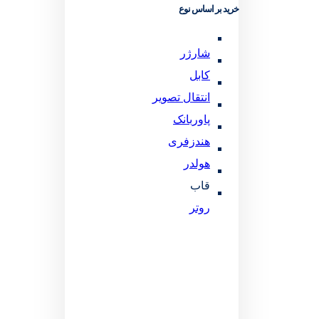
خرید بر اساس نوع
شارژر
کابل
انتقال تصویر
پاوربانک
هندزفری
هولدر
قاب
روتر