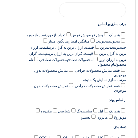
مرتب سازی بر اساس
هیچ یک
پیش فرض
پیش فرض
تعداد بازخورد
تعداد بازخورد
محبوبیت
محبوبیت
میانگین امتیاز
میانگین امتیاز
جدیدترین
جدیدترین
قیمت: ارزان ترین به گران ترین
قیمت: ارزان
ترین به گران ترین
قیمت: گران ترین به ارزان ترین
قیمت: گران
ترین به ارزان ترین
محصولات تصادفی
محصولات تصادفی
نام
محصول
نام محصول
فقط نمایش محصولات حراجی
نمایش محصولات بدون
موجودی
مرتب سازی
نمایش یک نتیجه
فقط نمایش محصولات حراجی
نمایش محصولات بدون
موجودی
بر اساس برند
هیچ یک
اپل
سامسونگ
شیاومی
مکدودو
موتورولا
هادرون
یسیدو
دسته بندی