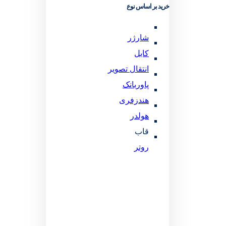
خرید بر اساس نوع
شارژر
کابل
انتقال تصویر
پاوربانک
هندزفری
هولدر
قاب
روتر