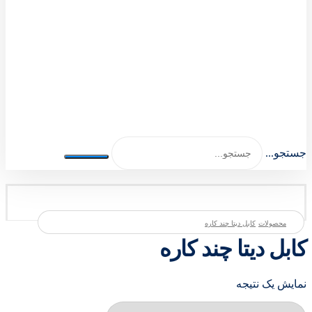
اصلی اکسسوری 1404-1401
جستجو...
محصولات
کابل دیتا چند کاره
کابل دیتا چند کاره
نمایش یک نتیجه