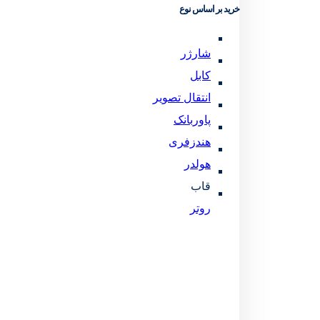
خرید بر اساس نوع
شارژر
کابل
انتقال تصویر
پاوربانک
هندزفری
هولدر
قاب
روتر