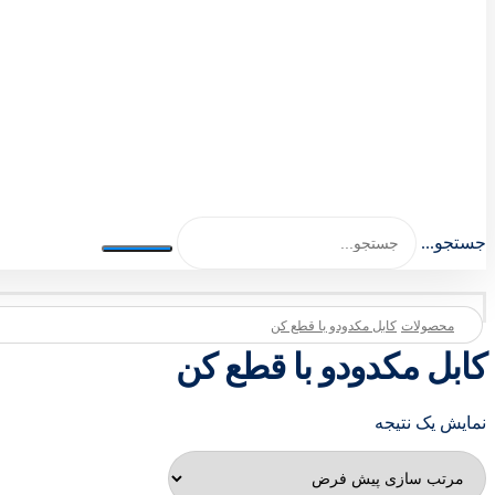
اصلی اکسسوری 1404-1401
جستجو...
محصولات
کابل مکدودو با قطع کن
کابل مکدودو با قطع کن
نمایش یک نتیجه