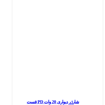
شارژر دیواری 20 وات PD فست