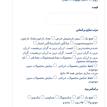
قیمت
مرتب سازی بر اساس
هیچ یک
پیش فرض
پیش فرض
تعداد بازخورد
تعداد بازخورد
محبوبیت
محبوبیت
میانگین امتیاز
میانگین امتیاز
جدیدترین
جدیدترین
قیمت: ارزان ترین به گران ترین
قیمت: ارزان
ترین به گران ترین
قیمت: گران ترین به ارزان ترین
قیمت: گران
ترین به ارزان ترین
محصولات تصادفی
محصولات تصادفی
نام
محصول
نام محصول
فقط نمایش محصولات حراجی
نمایش محصولات بدون
موجودی
مرتب سازی
نمایش همه 44 نتایج
فقط نمایش محصولات حراجی
نمایش محصولات بدون
موجودی
بر اساس برند
هیچ یک
اپل
سامسونگ
شیاومی
مکدودو
موتورولا
هادرون
یسیدو