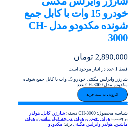
شارژر وایرلس مگنتی
خودرو 15 وات با کابل جمع
شونده مکدودو مدل CH-
3000
2,890,000
تومان
فقط 1 عدد در انبار موجود است
شارژر وایرلس مگنتی خودرو 15 وات با کابل جمع شونده
مکدودو مدل CH-3000 عدد
افزودن به سبد خرید
شناسه محصول:
CH-3000
دسته:
شارژر
,
کابل
,
هولدر
برچسب:
هولدر خودرو
,
هولدر دریچه کولر ماشین
,
هولدر
ماشین
,
هولدر وایرلس مگنتی
برند:
مکدودو