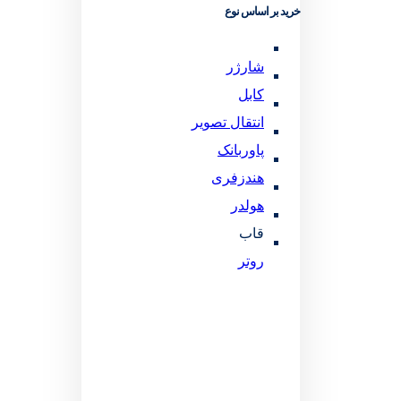
خرید بر اساس نوع
شارژر
کابل
انتقال تصویر
پاوربانک
هندزفری
هولدر
قاب
روتر