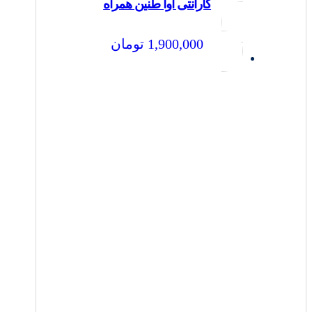
گارانتی آوا طنین همراه
1,900,000
تومان