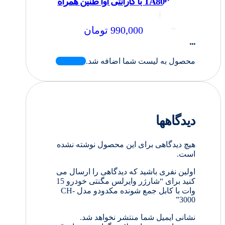
TA800 با گارانتی آوا طنین همراه
990,000
تومان
...
محصول به لیست شما اضافه شد.
دیدگاهها
هیچ دیدگاهی برای این محصول نوشته نشده
است.
اولین نفری باشید که دیدگاهی را ارسال می
کنید برای “شارژر وایرلس مگنتی خودرو 15
وات با کابل جمع شونده مکدودو مدل CH-
3000”
نشانی ایمیل شما منتشر نخواهد شد.