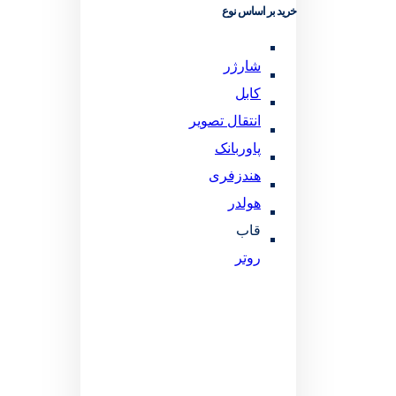
خرید بر اساس نوع
شارژر
کابل
انتقال تصویر
پاوربانک
هندزفری
هولدر
قاب
روتر