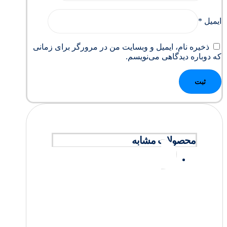
ایمیل
*
ذخیره نام، ایمیل و وبسایت من در مرورگر برای زمانی
که دوباره دیدگاهی می‌نویسم.
محصولات مشابه