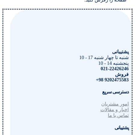
پشتیبانی
شنبه تا چهار شنبه 17 - 10
پنجشنبه 14 - 10
021-22426246
فروش
9202475583 98+
دسترسی سریع
امور مشتریان
اخبار و مقالات
تماس با ما
پشتیبانی