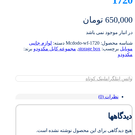
650,000
تومان
در انبار موجود نمی باشد
شناسه محصول:
Mcdodo-wf-1720
دسته:
لوازم جانبی
موبایل
برچسب:
storage box
,
مجموعه کابل مکدودو
برند:
مکدودو
واتس اپ
تلگرام
لینک کوتاه
نظرات (0)
دیدگاهها
هیچ دیدگاهی برای این محصول نوشته نشده است.