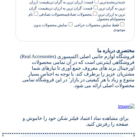
جدیدترین
جدیدترین
قیمت: ارزان ترین به گران ترین
قیمت: ارزان
ترین به گران ترین
قیمت: گران ترین به ارزان ترین
قیمت: گران
ترین به ارزان ترین
محصولات تصادفی
محصولات تصادفی
نام
محصول
نام محصول
فقط نمایش محصولات حراجی
نمایش محصولات بدون
موجودی
مختصری درباره ما
فروشگاه لوازم جانبی اصلی اکسسوری (Real Accessories)
فروشگاهی اینترنتی است که در آن تمامی محصولات
اورجینال برند های معروف جمع آوری تا نیازهای شما
مشتریان عزیز را برطرف کند. با توجه به اجناس بسیار
متنوع و زیاد با هر کیفیتی در بازار٬ در این فروشگاه تمامی
محصولات اصلی ارائه می شود.
برای مشاهده نماد اعتماد فیلتر شکن خود را خاموش و
صفحه را رفرش کنید.