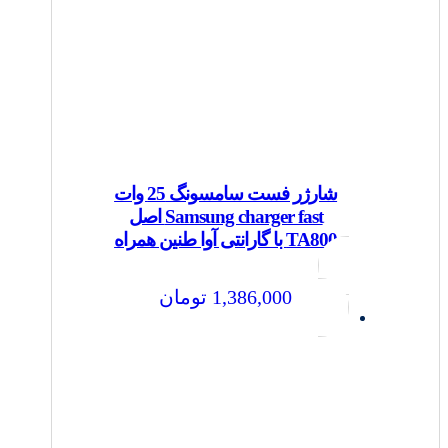
شارژر فست سامسونگ 25 وات
Samsung charger fast اصل
TA800 با گارانتی آوا طنین همراه
1,386,000
تومان