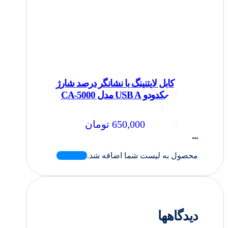
کابل لایتنینگ با نشانگر درصد شارژ
مکدودو USB A مدل CA-5000
650,000
تومان
...
محصول به لیست شما اضافه شد.
دیدگاهها