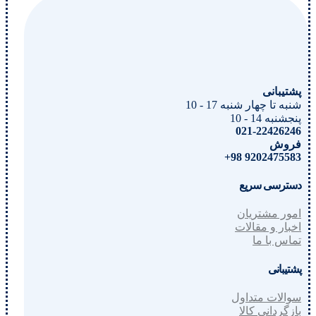
پشتیبانی
شنبه تا چهار شنبه 17 - 10
پنجشنبه 14 - 10
021-22426246
فروش
9202475583 98+
دسترسی سریع
امور مشتریان
اخبار و مقالات
تماس با ما
پشتیبانی
سوالات متداول
بازگردانی کالا