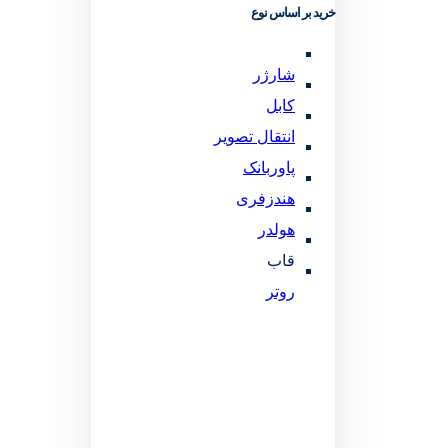
خرید بر اساس نوع
شارژر
کابل
انتقال تصویر
پاوربانک
هندزفری
هولدر
قاب
روتر