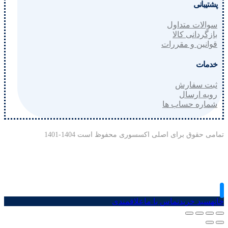
پشتیبانی
سوالات متداول
بازگردانی کالا
قوانین و مقررات
خدمات
ثبت سفارش
رویه ارسال
شماره حساب ها
تمامی حقوق برای اصلی اکسسوری محفوظ است 1404-1401
خانه
سبد خرید
تماس با ما
علاقمندی