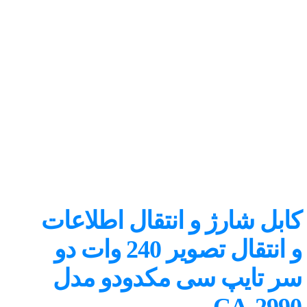
کابل شارژ و انتقال اطلاعات
و انتقال تصویر 240 وات دو
سر تایپ سی مکدودو مدل
CA-2990