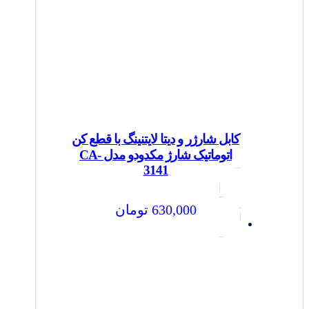
کابل شارژر و دیتا لایتنینگ با قطع کن
اتوماتیک شارژ مکدودو مدل CA-
3141
630,000
تومان