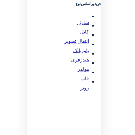
خرید بر اساس نوع
شارژر
کابل
انتقال تصویر
پاوربانک
هندزفری
هولدر
قاب
روتر